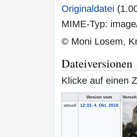
Originaldatei
‎
(1.0
MIME-Typ:
image
© Moni Losem, Kr
Dateiversionen
Klicke auf einen 
Version vom
Vorsch
aktuell
12:33, 4. Okt. 2018