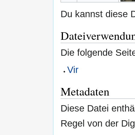
Du kannst diese D
Dateiverwendu
Die folgende Seit
Vir
Metadaten
Diese Datei enthäl
Regel von der Di