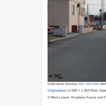
Größe dieser Vorschau:
440 × 600 Pixel
.
Weit
Originaldatei
‎
(1.000 × 1.363 Pixel, Da
© Moni Losem, Kroatiens Fauna und Flo