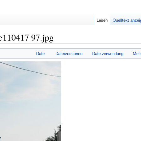
Lesen
Quelltext anze
e110417 97.jpg
Datei
Dateiversionen
Dateiverwendung
Met