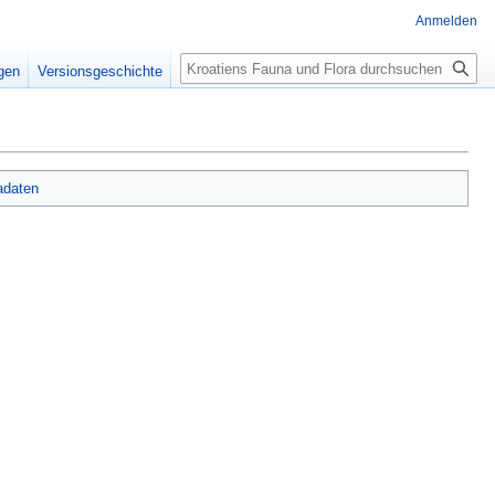
Anmelden
Suche
igen
Versionsgeschichte
adaten