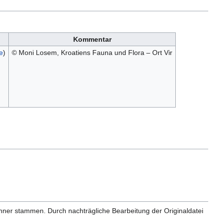
Kommentar
e
)
© Moni Losem, Kroatiens Fauna und Flora – Ort Vir
anner stammen. Durch nachträgliche Bearbeitung der Originaldatei