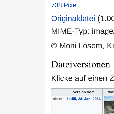
738 Pixel
.
Originaldatei
‎
(1.0
MIME-Typ:
image
© Moni Losem, Kro
Dateiversionen
Klicke auf einen 
Version vom
Vor
aktuell
14:55, 28. Jan. 2016