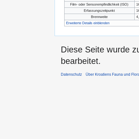
Film- oder Sensorempfindlichkeit (ISO)
1
Erfassungszeitpunkt
1
Brennweite
4
Erweiterte Details einblenden
Diese Seite wurde z
bearbeitet.
Datenschutz
Über Kroatiens Fauna und Flor