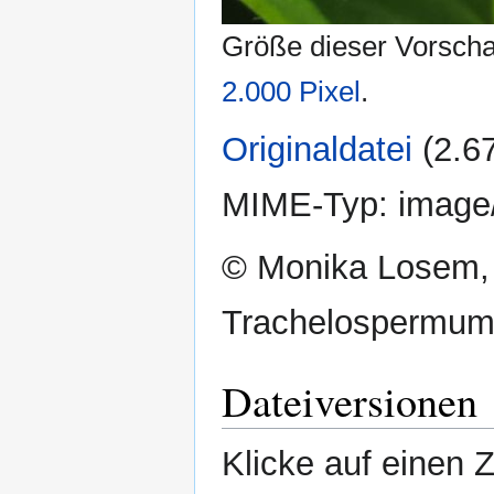
Größe dieser Vorsch
2.000 Pixel
.
Originaldatei
‎
(2.6
MIME-Typ:
image
© Monika Losem, 
Trachelospermum 
Dateiversionen
Klicke auf einen 