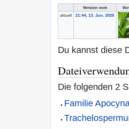
Version vom
Vor
aktuell
21:44, 13. Jun. 2020
Du kannst diese D
Dateiverwendu
Die folgenden 2 S
Familie Apocyn
Trachelospermum