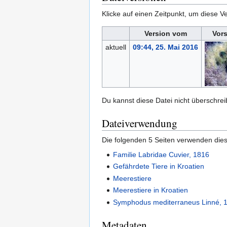
Klicke auf einen Zeitpunkt, um diese Ve
Version vom
Vor
aktuell
09:44, 25. Mai 2016
Du kannst diese Datei nicht überschrei
Dateiverwendung
Die folgenden 5 Seiten verwenden dies
Familie Labridae Cuvier, 1816
Gefährdete Tiere in Kroatien
Meerestiere
Meerestiere in Kroatien
Symphodus mediterraneus Linné, 
Metadaten