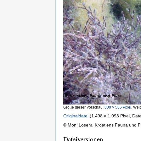
Größe dieser Vorschau:
800 × 586 Pixel
.
Weit
Originaldatei
‎
(1.498 × 1.098 Pixel, Da
© Moni Losem, Kroatiens Fauna und F
Dateiversionen