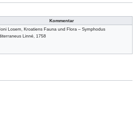
Kommentar
oni Losem, Kroatiens Fauna und Flora – Symphodus
iterraneus Linné, 1758