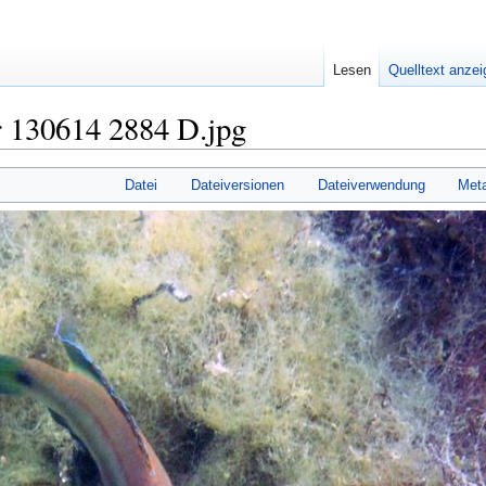
Lesen
Quelltext anze
130614 2884 D.jpg
Datei
Dateiversionen
Dateiverwendung
Met