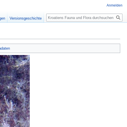
Anmelden
Suche
igen
Versionsgeschichte
adaten