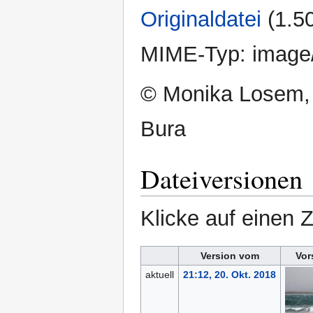
Originaldatei
‎
(1.5
MIME-Typ:
image
© Monika Losem,
Bura
Dateiversionen
Klicke auf einen 
Version vom
Vor
aktuell
21:12, 20. Okt. 2018