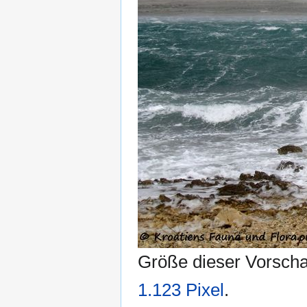
Größe dieser Vorsch
1.123 Pixel
.