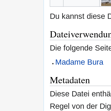
Du kannst diese D
Dateiverwendu
Die folgende Seit
Madame Bura
Metadaten
Diese Datei enthäl
Regel von der Di