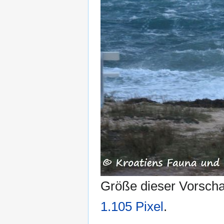
Größe dieser Vorsch
1.105 Pixel
.