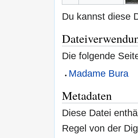
Du kannst diese D
Dateiverwendu
Die folgende Seit
Madame Bura
Metadaten
Diese Datei enthäl
Regel von der Di