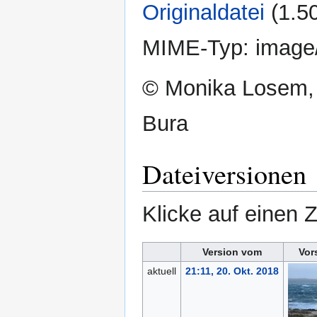
Originaldatei
‎
(1.5
MIME-Typ:
image
© Monika Losem,
Bura
Dateiversionen
Klicke auf einen 
Version vom
Vor
aktuell
21:11, 20. Okt. 2018