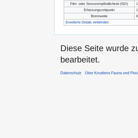
Film- oder Sensorempfindlichkeit (ISO)
1
Erfassungszeitpunkt
1
Brennweite
Erweiterte Details einblenden
Diese Seite wurde z
bearbeitet.
Datenschutz
Über Kroatiens Fauna und Flor