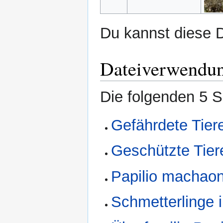
Du kannst diese D
Dateiverwendu
Die folgenden 5 S
Gefährdete Tiere
Geschützte Tiere
Papilio machaon
Schmetterlinge i