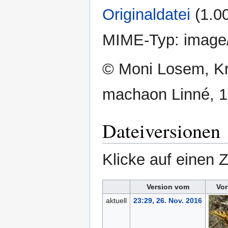
Originaldatei
‎
(1.0
MIME-Typ:
image
© Moni Losem, Kr
machaon Linné, 
Dateiversionen
Klicke auf einen 
Version vom
Vor
aktuell
23:29, 26. Nov. 2016