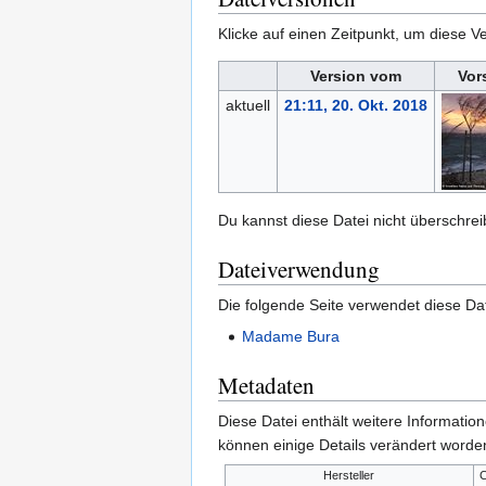
Klicke auf einen Zeitpunkt, um diese Ve
Version vom
Vor
aktuell
21:11, 20. Okt. 2018
Du kannst diese Datei nicht überschrei
Dateiverwendung
Die folgende Seite verwendet diese Dat
Madame Bura
Metadaten
Diese Datei enthält weitere Informati
können einige Details verändert worden
Hersteller
C