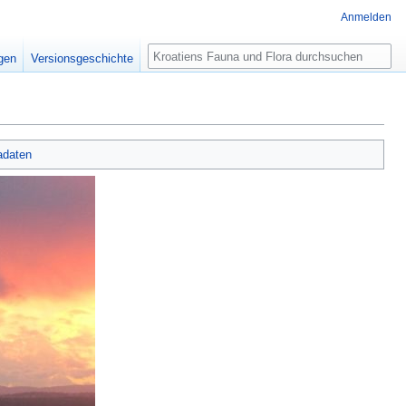
Anmelden
Suche
igen
Versionsgeschichte
adaten