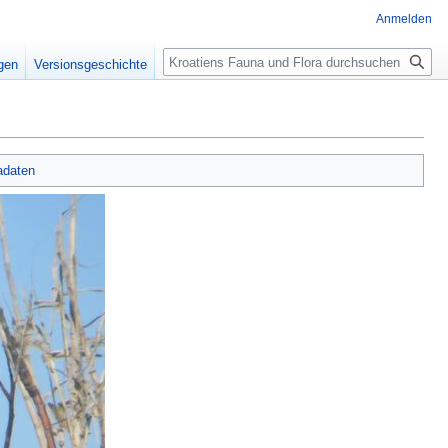
Anmelden
Suche
igen
Versionsgeschichte
adaten