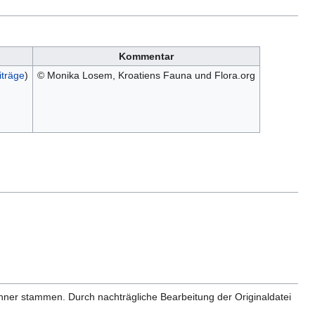
Kommentar
iträge
)
© Monika Losem, Kroatiens Fauna und Flora.org
anner stammen. Durch nachträgliche Bearbeitung der Originaldatei