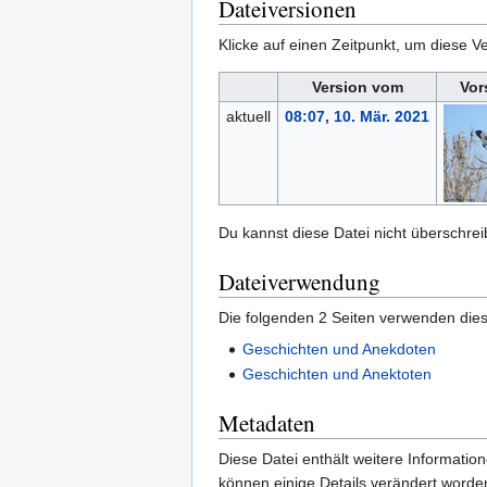
Dateiversionen
Klicke auf einen Zeitpunkt, um diese Ve
Version vom
Vor
aktuell
08:07, 10. Mär. 2021
Du kannst diese Datei nicht überschrei
Dateiverwendung
Die folgenden 2 Seiten verwenden dies
Geschichten und Anekdoten
Geschichten und Anektoten
Metadaten
Diese Datei enthält weitere Informati
können einige Details verändert worden