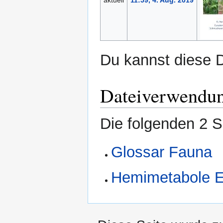
aktuell
11:59, 4. Aug. 2019
Du kannst diese D
Dateiverwendu
Die folgenden 2 S
Glossar Fauna
Hemimetabole En