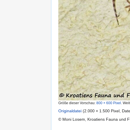
Größe dieser Vorschau:
800 × 600 Pixel
.
Weit
Originaldatei
‎
(2.000 × 1.500 Pixel, Da
© Moni Losem, Kroatiens Fauna und Fl