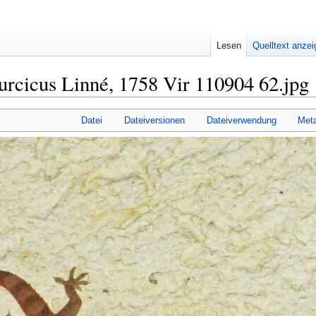
Lesen
Quelltext anze
urcicus Linné, 1758 Vir 110904 62.jpg
Datei
Dateiversionen
Dateiverwendung
Met