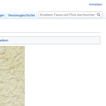
Anmelden
Suche
igen
Versionsgeschichte
adaten