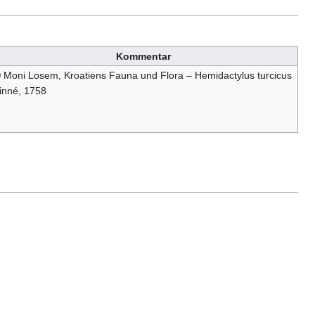
Kommentar
 Moni Losem, Kroatiens Fauna und Flora – Hemidactylus turcicus
inné, 1758