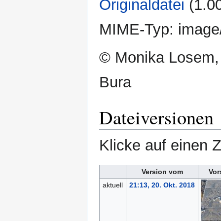
Originaldatei
‎
(1.0
MIME-Typ:
image
© Monika Losem,
Bura
Dateiversionen
Klicke auf einen 
Version vom
Vor
aktuell
21:13, 20. Okt. 2018