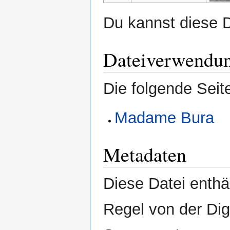
Du kannst diese D
Dateiverwendu
Die folgende Seit
Madame Bura
Metadaten
Diese Datei enthäl
Regel von der Di