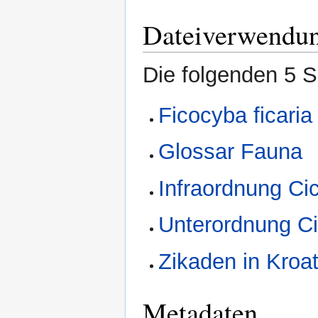
Dateiverwendu
Die folgenden 5 S
Ficocyba ficaria
Glossar Fauna
Infraordnung C
Unterordnung C
Zikaden in Kroa
Metadaten