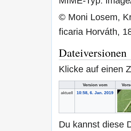
MIME-Typ:
image
© Moni Losem, Kr
ficaria Horváth, 1
Dateiversionen
Klicke auf einen 
Version vom
Vors
aktuell
10:58, 6. Jan. 2019
Du kannst diese D