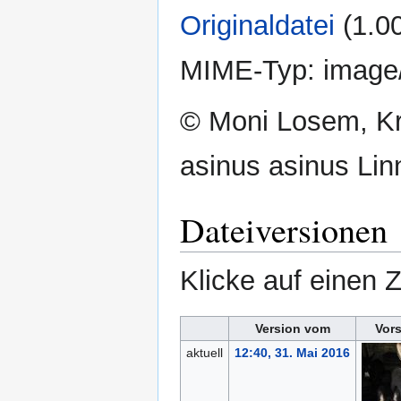
Originaldatei
‎
(1.0
MIME-Typ:
image
© Moni Losem, Kr
asinus asinus Lin
Dateiversionen
Klicke auf einen 
Version vom
Vor
aktuell
12:40, 31. Mai 2016