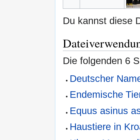
Du kannst diese D
Dateiverwendu
Die folgenden 6 S
Deutscher Name
Endemische Tier
Equus asinus as
Haustiere in Kro