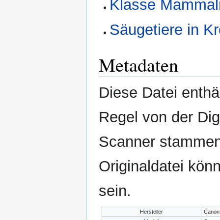
Klasse Mammali
Säugetiere in Kr
Metadaten
Diese Datei enthäl
Regel von der Di
Scanner stammen.
Originaldatei kön
sein.
Hersteller
Canon