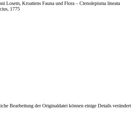
i Losem, Kroatiens Fauna und Flora – Ctenolepisma lineata
cius, 1775
che Bearbeitung der Originaldatei können einige Details verändert