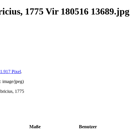
icius, 1775 Vir 180516 13689.jpg
1.917 Pixel
.
p:
image/jpeg
)
bricius, 1775
Maße
Benutzer