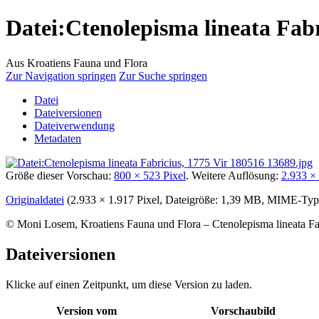
Datei
:
Ctenolepisma lineata Fabr
Aus Kroatiens Fauna und Flora
Zur Navigation springen
Zur Suche springen
Datei
Dateiversionen
Dateiverwendung
Metadaten
Größe dieser Vorschau:
800 × 523 Pixel
.
Weitere Auflösung:
2.933 × 
Originaldatei
‎
(2.933 × 1.917 Pixel, Dateigröße: 1,39 MB, MIME-Ty
© Moni Losem, Kroatiens Fauna und Flora – Ctenolepisma lineata Fa
Dateiversionen
Klicke auf einen Zeitpunkt, um diese Version zu laden.
Version vom
Vorschaubild