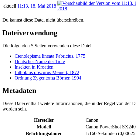
aktuell
11:13, 18. Mai 2018
Du kannst diese Datei nicht überschreiben.
Dateiverwendung
Die folgenden 5 Seiten verwenden diese Datei:
Ctenolepisma lineata Fabricius, 1775
Deutscher Name der Tiere
Insekten in Kroatien
Lithobius obscurus Meinert, 1872
Ordnung Zygentoma Börner, 1904
Metadaten
Diese Datei enthält weitere Informationen, die in der Regel von der
worden sein.
Hersteller
Canon
Modell
Canon PowerShot SX24
Belichtungsdauer
1/160 Sekunden (0,00625