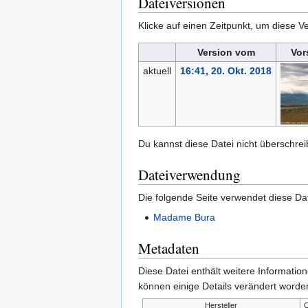
Dateiversionen
Klicke auf einen Zeitpunkt, um diese Ve
Version vom
Vor
aktuell
16:41, 20. Okt. 2018
Du kannst diese Datei nicht überschrei
Dateiverwendung
Die folgende Seite verwendet diese Dat
Madame Bura
Metadaten
Diese Datei enthält weitere Informati
können einige Details verändert worden
Hersteller
C