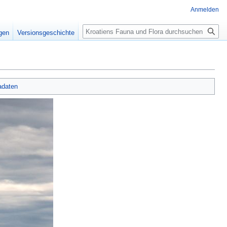
Anmelden
Suche
igen
Versionsgeschichte
adaten