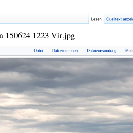
Lesen
Quelltext anze
a 150624 1223 Vir.jpg
Datei
Dateiversionen
Dateiverwendung
Met