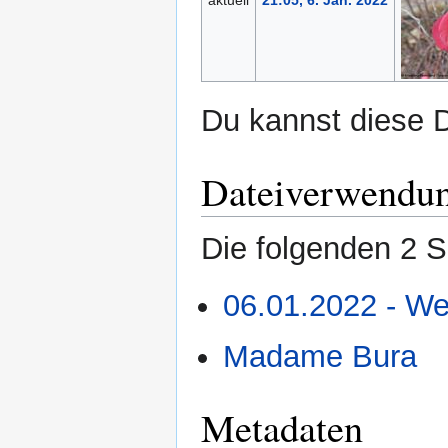
aktuell
21:05, 6. Jan. 2022
Du kannst diese D
Dateiverwendu
Die folgenden 2 S
06.01.2022 - We
Madame Bura
Metadaten