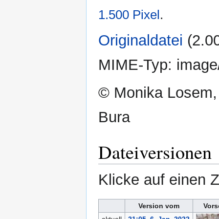
1.500 Pixel
.
Originaldatei
‎
(2.0
MIME-Typ:
image
© Monika Losem,
Bura
Dateiversionen
Klicke auf einen 
Version vom
Vors