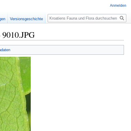
Anmelden
Suche
igen
Versionsgeschichte
4 9010.JPG
adaten