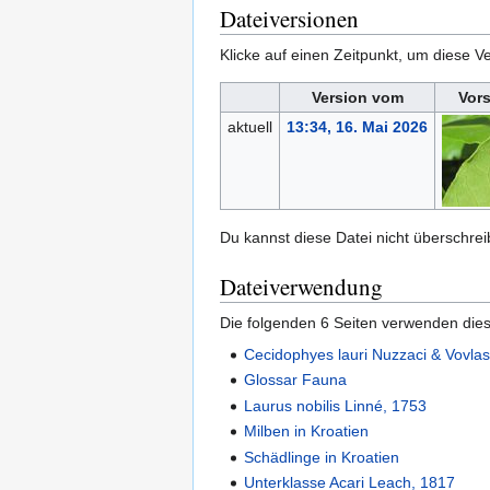
Dateiversionen
Klicke auf einen Zeitpunkt, um diese Ve
Version vom
Vor
aktuell
13:34, 16. Mai 2026
Du kannst diese Datei nicht überschrei
Dateiverwendung
Die folgenden 6 Seiten verwenden dies
Cecidophyes lauri Nuzzaci & Vovla
Glossar Fauna
Laurus nobilis Linné, 1753
Milben in Kroatien
Schädlinge in Kroatien
Unterklasse Acari Leach, 1817