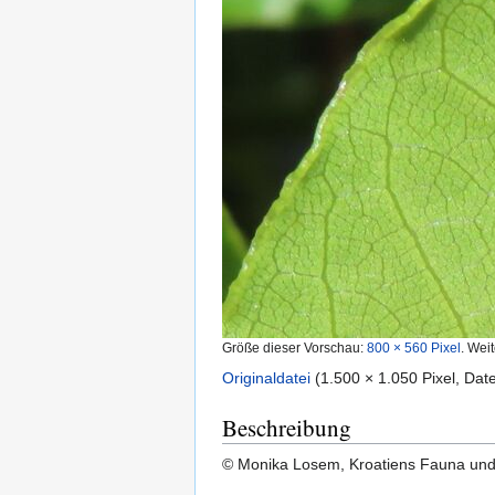
Größe dieser Vorschau:
800 × 560 Pixel
.
Weit
Originaldatei
‎
(1.500 × 1.050 Pixel, Da
Beschreibung
© Monika Losem, Kroatiens Fauna und 