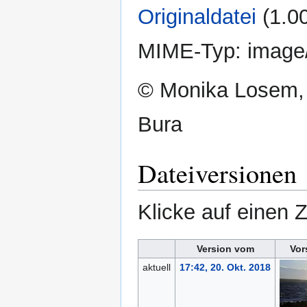
Originaldatei
‎
(1.0
MIME-Typ:
image
© Monika Losem,
Bura
Dateiversionen
Klicke auf einen 
Version vom
Vor
aktuell
17:42, 20. Okt. 2018