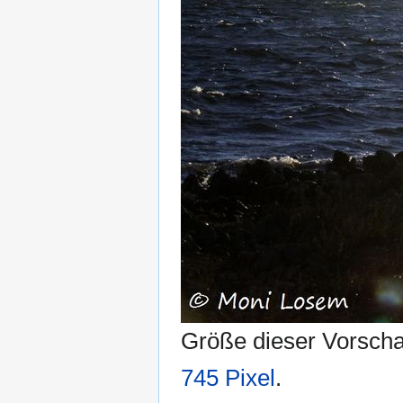
Größe dieser Vorsch
745 Pixel
.