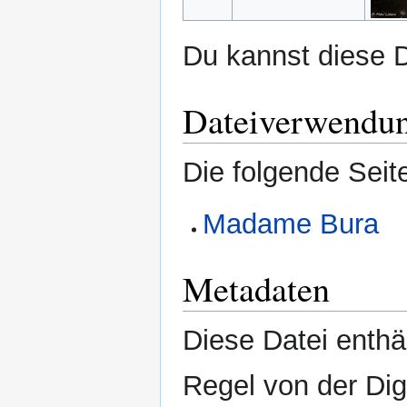
Du kannst diese D
Dateiverwendu
Die folgende Seit
Madame Bura
Metadaten
Diese Datei enthäl
Regel von der Di