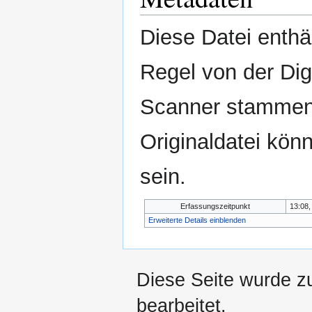
Diese Datei enthäl
Regel von der Di
Scanner stammen.
Originaldatei kön
sein.
Erfassungszeitpunkt
13:08,
Erweiterte Details einblenden
Diese Seite wurde zu
bearbeitet.