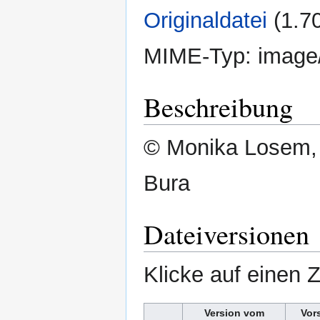
Originaldatei
‎
(1.7
MIME-Typ:
image
Beschreibung
© Monika Losem,
Bura
Dateiversionen
Klicke auf einen 
Version vom
Vor