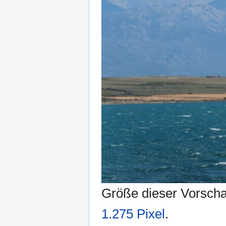
Größe dieser Vorsch
1.275 Pixel
.