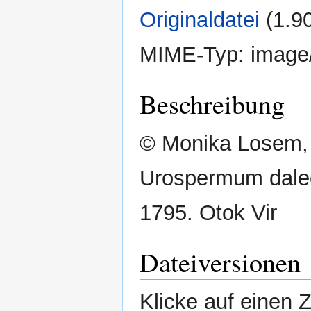
Originaldatei
‎
(1.9
MIME-Typ:
image
Beschreibung
© Monika Losem, 
Urospermum dalec
1795. Otok Vir
Dateiversionen
Klicke auf einen 