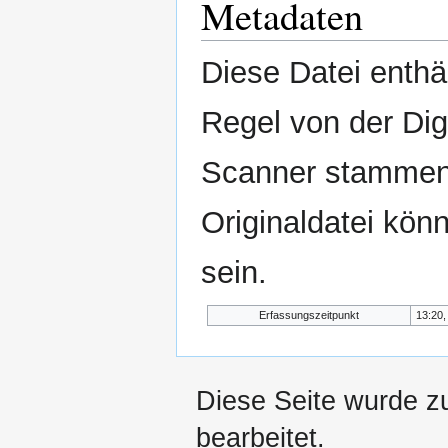
Metadaten
Diese Datei enthäl
Regel von der Di
Scanner stammen.
Originaldatei kön
sein.
Erfassungszeitpunkt
13:20,
Diese Seite wurde z
bearbeitet.