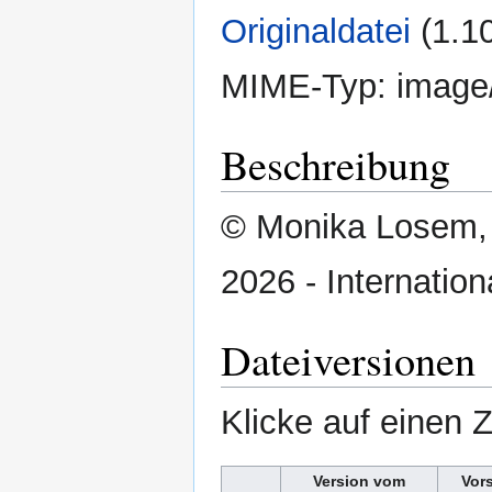
Originaldatei
‎
(1.1
MIME-Typ:
image
Beschreibung
© Monika Losem, K
2026 - Internatio
Dateiversionen
Klicke auf einen 
Version vom
Vor