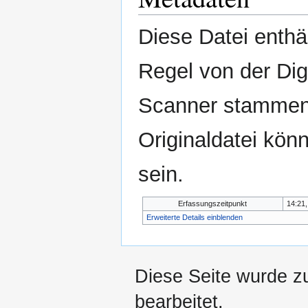
Diese Datei enthäl
Regel von der Di
Scanner stammen.
Originaldatei kön
sein.
Erfassungszeitpunkt
14:21,
Erweiterte Details einblenden
Diese Seite wurde zu
bearbeitet.