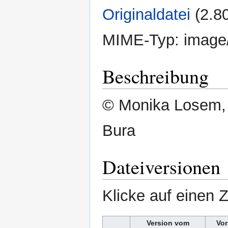
Originaldatei
‎
(2.8
MIME-Typ:
image
Beschreibung
© Monika Losem,
Bura
Dateiversionen
Klicke auf einen 
Version vom
Vor