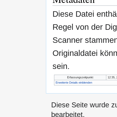
Diese Datei enthäl
Regel von der Di
Scanner stammen.
Originaldatei kön
sein.
Erfassungszeitpunkt
12:35, 
Erweiterte Details einblenden
Diese Seite wurde z
bearbeitet.