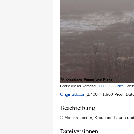
Größe dieser Vorschau:
800 × 533 Pixel
.
Weit
Originaldatei
‎
(2.400 × 1.600 Pixel, Da
Beschreibung
© Monika Losem, Kroatiens Fauna un
Dateiversionen