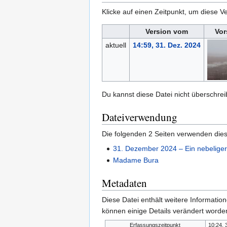
Klicke auf einen Zeitpunkt, um diese Ve
Version vom
Vor
aktuell
14:59, 31. Dez. 2024
Du kannst diese Datei nicht überschrei
Dateiverwendung
Die folgenden 2 Seiten verwenden dies
31. Dezember 2024 – Ein nebelige
Madame Bura
Metadaten
Diese Datei enthält weitere Informati
können einige Details verändert worden
Erfassungszeitpunkt
10:24, 