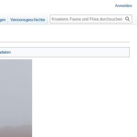
Anmelden
Suche
igen
Versionsgeschichte
adaten