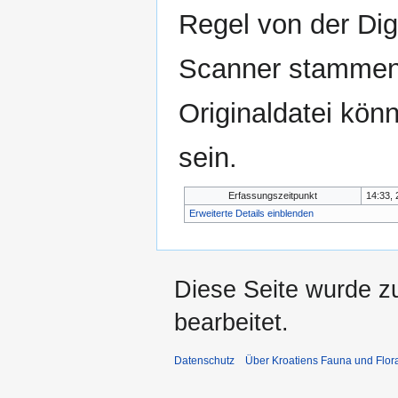
Regel von der Di
Scanner stammen.
Originaldatei kön
sein.
Erfassungszeitpunkt
14:33, 
Erweiterte Details einblenden
Diese Seite wurde z
bearbeitet.
Datenschutz
Über Kroatiens Fauna und Flor