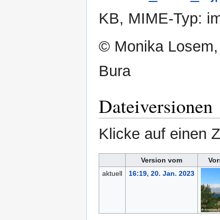
KB, MIME-Typ:
i
© Monika Losem,
Bura
Dateiversionen
Klicke auf einen 
Version vom
Vor
aktuell
16:19, 20. Jan. 2023