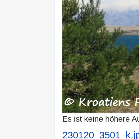
Es ist keine höhere A
230120_3501_k.j