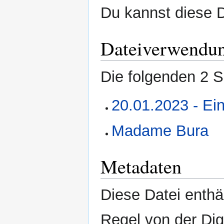
Du kannst diese D
Dateiverwendu
Die folgenden 2 S
20.01.2023 - Ei
Madame Bura
Metadaten
Diese Datei enthäl
Regel von der Di