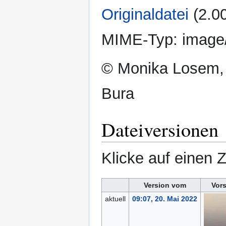
Originaldatei
‎
(2.0
MIME-Typ:
image
© Monika Losem,
Bura
Dateiversionen
Klicke auf einen 
Version vom
Vor
aktuell
09:07, 20. Mai 2022