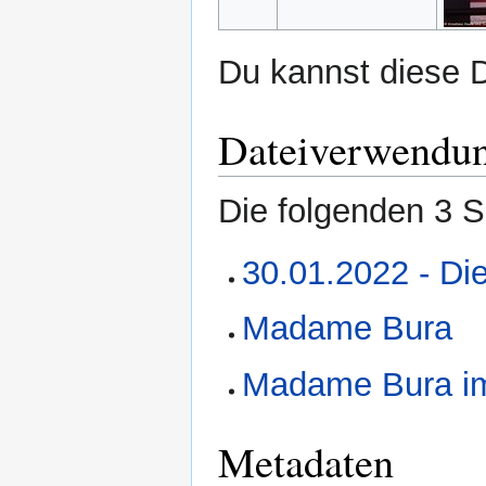
Du kannst diese D
Dateiverwendu
Die folgenden 3 S
30.01.2022 - Di
Madame Bura
Madame Bura im
Metadaten