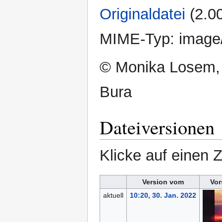
Originaldatei
‎
(2.0
MIME-Typ:
image
© Monika Losem,
Bura
Dateiversionen
Klicke auf einen 
Version vom
Vor
aktuell
10:20, 30. Jan. 2022