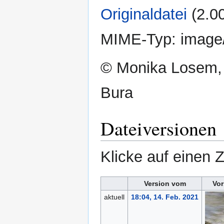
Originaldatei
‎
(2.0
MIME-Typ:
image
© Monika Losem,
Bura
Dateiversionen
Klicke auf einen 
Version vom
Vor
aktuell
18:04, 14. Feb. 2021