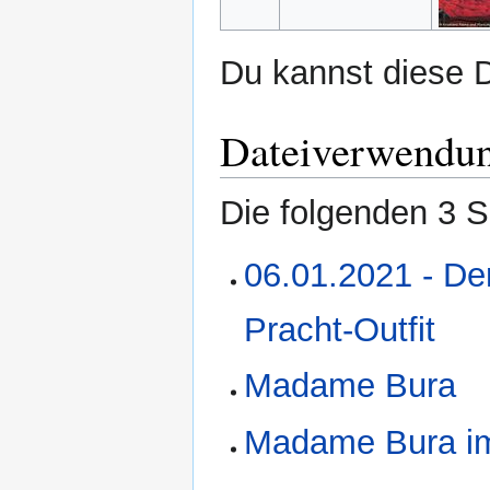
Du kannst diese D
Dateiverwendu
Die folgenden 3 S
06.01.2021 - Der
Pracht-Outfit
Madame Bura
Madame Bura im