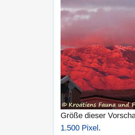
Größe dieser Vorsch
1.500 Pixel
.