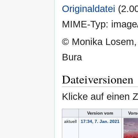
Originaldatei
‎
(2.0
MIME-Typ:
image
© Monika Losem,
Bura
Dateiversionen
Klicke auf einen 
Version vom
Vors
aktuell
17:34, 7. Jan. 2021