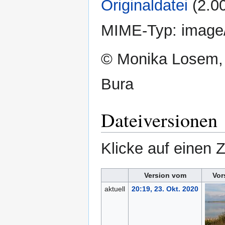
Originaldatei
‎
(2.0
MIME-Typ:
image
© Monika Losem,
Bura
Dateiversionen
Klicke auf einen 
Version vom
Vor
aktuell
20:19, 23. Okt. 2020