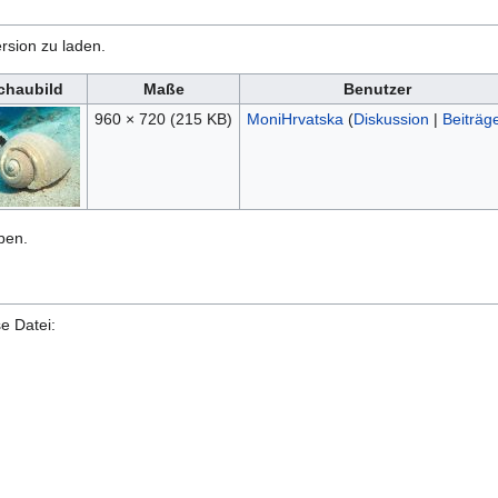
rsion zu laden.
chaubild
Maße
Benutzer
960 × 720
(215 KB)
MoniHrvatska
(
Diskussion
|
Beiträg
ben.
e Datei: