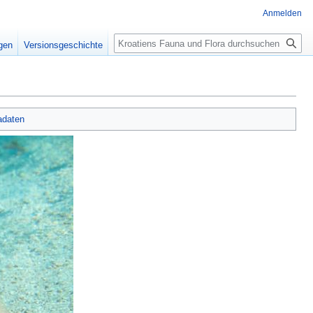
Anmelden
Suche
igen
Versionsgeschichte
adaten