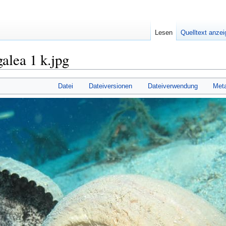
Lesen
Quelltext anze
alea 1 k.jpg
Datei
Dateiversionen
Dateiverwendung
Met