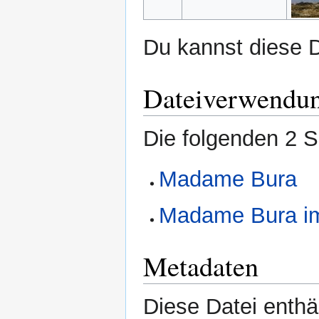
Du kannst diese D
Dateiverwendu
Die folgenden 2 S
Madame Bura
Madame Bura im
Metadaten
Diese Datei enthäl