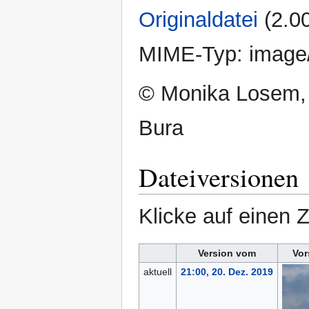
Originaldatei
‎
(2.0
MIME-Typ:
image
© Monika Losem,
Bura
Dateiversionen
Klicke auf einen 
Version vom
Vor
aktuell
21:00, 20. Dez. 2019