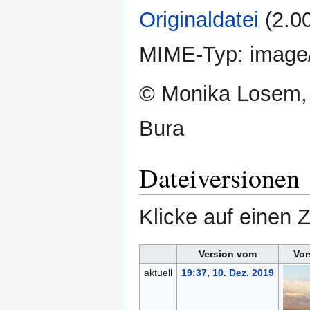
Originaldatei
‎
(2.0
MIME-Typ:
image
© Monika Losem,
Bura
Dateiversionen
Klicke auf einen 
Version vom
Vor
aktuell
19:37, 10. Dez. 2019