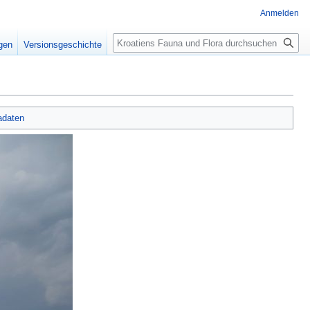
Anmelden
Suche
igen
Versionsgeschichte
adaten