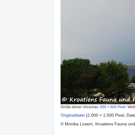
Größe dieser Vorschau:
800 × 600 Pixel
.
Weit
Originaldatei
‎
(2.000 × 1.500 Pixel, Da
© Monika Losem, Kroatiens Fauna un