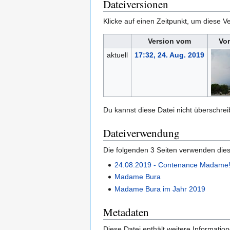
Dateiversionen
Klicke auf einen Zeitpunkt, um diese Ve
Version vom
Vo
aktuell
17:32, 24. Aug. 2019
Du kannst diese Datei nicht überschrei
Dateiverwendung
Die folgenden 3 Seiten verwenden dies
24.08.2019 - Contenance Madame
Madame Bura
Madame Bura im Jahr 2019
Metadaten
Diese Datei enthält weitere Informati