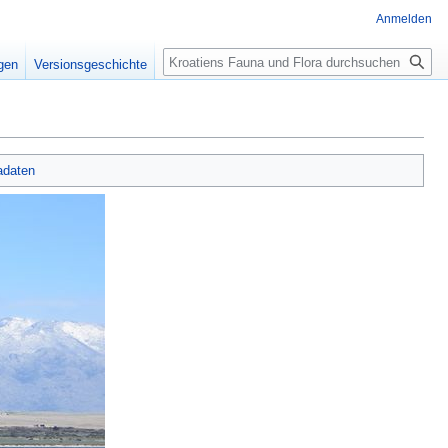
Anmelden
Suche
igen
Versionsgeschichte
adaten