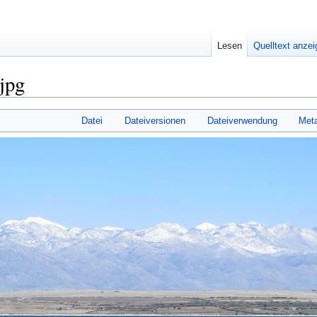
Lesen
Quelltext anze
jpg
Datei
Dateiversionen
Dateiverwendung
Met