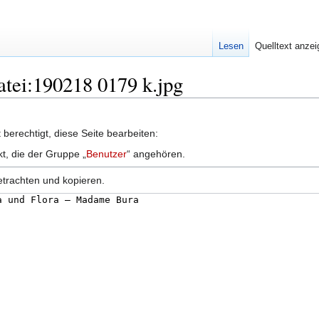
Lesen
Quelltext anze
atei:190218 0179 k.jpg
berechtigt, diese Seite bearbeiten:
kt, die der Gruppe „
Benutzer
“ angehören.
etrachten und kopieren.