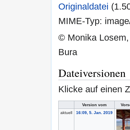
Originaldatei
‎
(1.5
MIME-Typ:
image
© Monika Losem,
Bura
Dateiversionen
Klicke auf einen 
Version vom
Vors
aktuell
16:09, 5. Jan. 2019