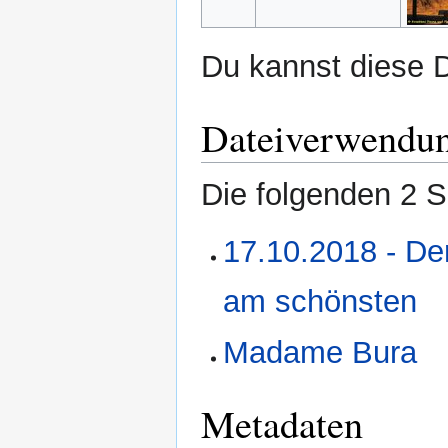
Du kannst diese D
Dateiverwendu
Die folgenden 2 S
17.10.2018 - De
am schönsten
Madame Bura
Metadaten