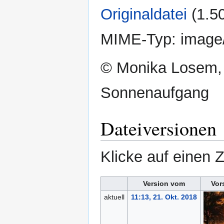
Originaldatei
‎
(1.5
MIME-Typ:
image
© Monika Losem, 
Sonnenaufgang
Dateiversionen
Klicke auf einen 
Version vom
Vor
aktuell
11:13, 21. Okt. 2018