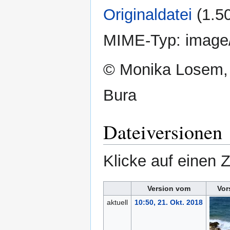
Originaldatei
‎
(1.5
MIME-Typ:
image
© Monika Losem,
Bura
Dateiversionen
Klicke auf einen 
Version vom
Vor
aktuell
10:50, 21. Okt. 2018