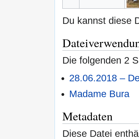
Du kannst diese D
Dateiverwendu
Die folgenden 2 S
28.06.2018 – De
Madame Bura
Metadaten
Diese Datei enthäl