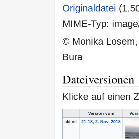
Originaldatei
‎
(1.5
MIME-Typ:
image
© Monika Losem,
Bura
Dateiversionen
Klicke auf einen 
Version vom
Vors
aktuell
21:18, 2. Nov. 2018