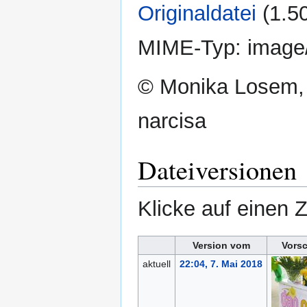
Originaldatei
‎
(1.5
MIME-Typ:
image
© Monika Losem, 
narcisa
Dateiversionen
Klicke auf einen 
Version vom
Vors
aktuell
22:04, 7. Mai 2018