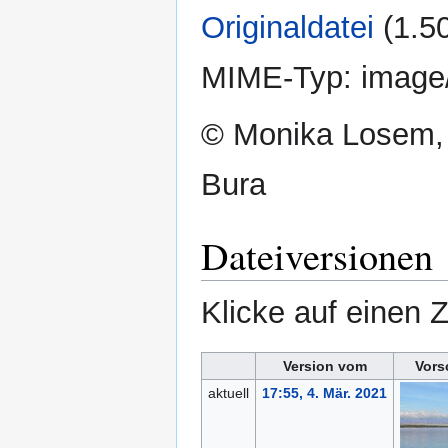
Originaldatei
‎
(1.5
MIME-Typ:
image
© Monika Losem,
Bura
Dateiversionen
Klicke auf einen 
Version vom
Vors
aktuell
17:55, 4. Mär. 2021