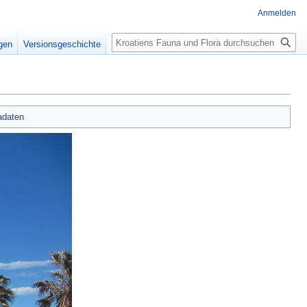
Anmelden
Suche
igen
Versionsgeschichte
adaten