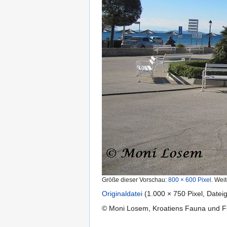
Größe dieser Vorschau:
800 × 600 Pixel
.
Weit
Originaldatei
‎
(1.000 × 750 Pixel, Date
© Moni Losem, Kroatiens Fauna und Flo