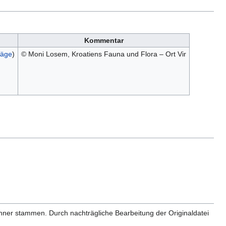
Kommentar
räge
)
© Moni Losem, Kroatiens Fauna und Flora – Ort Vir
anner stammen. Durch nachträgliche Bearbeitung der Originaldatei