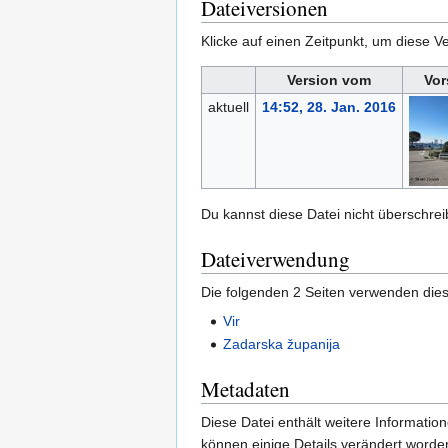
Dateiversionen
Klicke auf einen Zeitpunkt, um diese Ve
Version vom
Vor
aktuell
14:52, 28. Jan. 2016
Du kannst diese Datei nicht überschrei
Dateiverwendung
Die folgenden 2 Seiten verwenden dies
Vir
Zadarska županija
Metadaten
Diese Datei enthält weitere Informati
können einige Details verändert worden