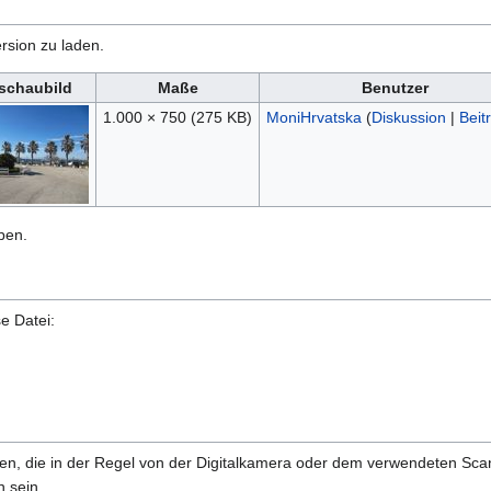
rsion zu laden.
schaubild
Maße
Benutzer
1.000 × 750
(275 KB)
MoniHrvatska
(
Diskussion
|
Beit
ben.
e Datei:
onen, die in der Regel von der Digitalkamera oder dem verwendeten Sc
 sein.