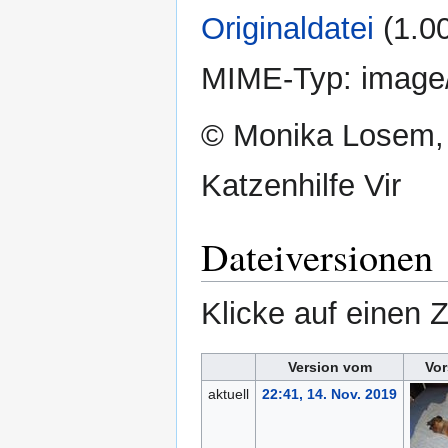
Originaldatei
‎
(1.0
MIME-Typ:
image
© Monika Losem, 
Katzenhilfe Vir
Dateiversionen
Klicke auf einen 
Version vom
Vor
aktuell
22:41, 14. Nov. 2019