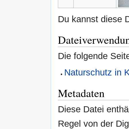
Du kannst diese D
Dateiverwendu
Die folgende Seit
Naturschutz in 
Metadaten
Diese Datei enthäl
Regel von der Di