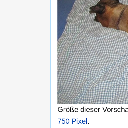
Größe dieser Vorsch
750 Pixel
.