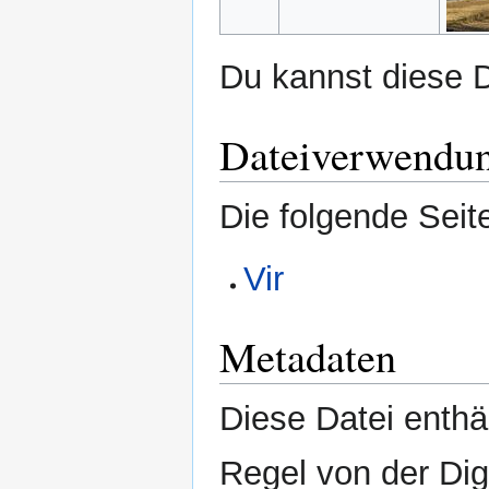
Du kannst diese D
Dateiverwendu
Die folgende Seit
Vir
Metadaten
Diese Datei enthäl
Regel von der Di