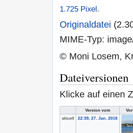
1.725 Pixel
.
Originaldatei
‎
(2.3
MIME-Typ:
image
© Moni Losem, Kr
Dateiversionen
Klicke auf einen 
Version vom
Vor
aktuell
22:39, 27. Jan. 2016