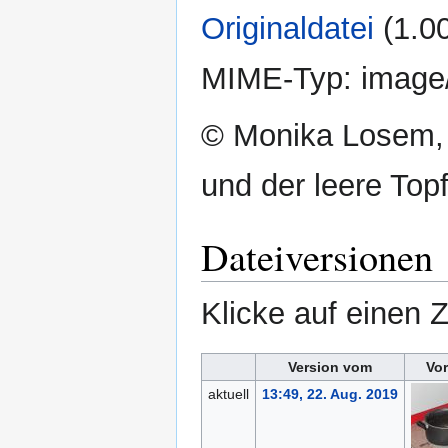
Originaldatei
‎
(1.0
MIME-Typ:
image
© Monika Losem, 
und der leere Top
Dateiversionen
Klicke auf einen 
Version vom
Vo
aktuell
13:49, 22. Aug. 2019