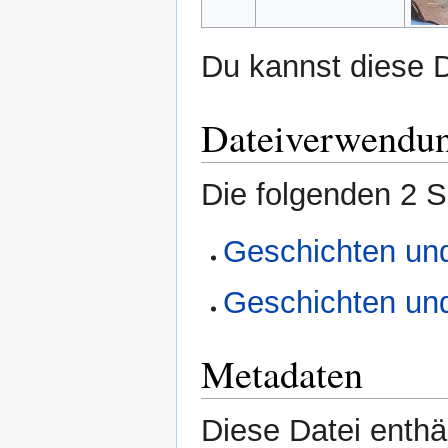
Du kannst diese D
Dateiverwendu
Die folgenden 2 S
Geschichten un
Geschichten un
Metadaten
Diese Datei enthäl