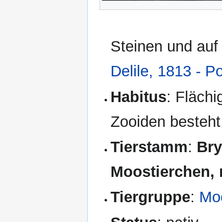
Steinen und auf
Delile, 1813 - P
Habitus
: Flächi
Zooiden besteht
Tierstamm
:
Bry
Moostierchen,
Tiergruppe
:
Moo