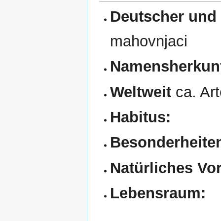
Deutscher und
mahovnjaci
Namensherkunf
Weltweit
ca. Ar
Habitus:
Besonderheite
Natürliches V
Lebensraum: