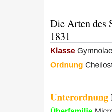
Die Arten des
1831
Klasse
Gymnolaem
Ordnung
Cheilos
Unterordnung
Überfamilie
Micro