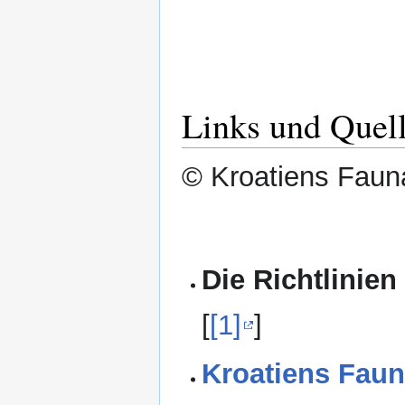
Links und Quel
© Kroatiens Fauna
Die Richtlinien
[
[1]
]
Kroatiens Faun