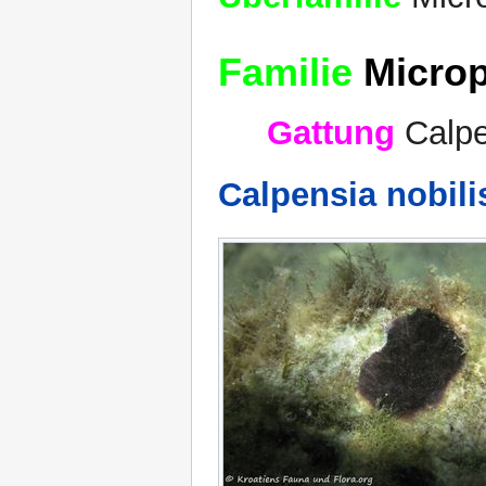
Familie
Microp
Gattung
Calpe
Calpensia nobili