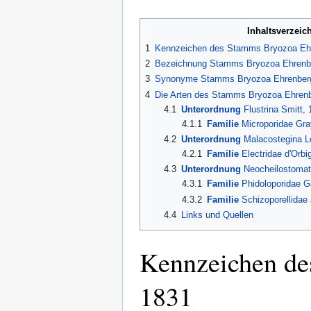
Inhaltsverzeic
1
Kennzeichen des Stamms Bryozoa Ehr
2
Bezeichnung Stamms Bryozoa Ehrenbe
3
Synonyme Stamms Bryozoa Ehrenber
4
Die Arten des Stamms Bryozoa Ehrenb
4.1
Unterordnung
Flustrina Smitt, 
4.1.1
Familie
Microporidae Gra
4.2
Unterordnung
Malacostegina L
4.2.1
Familie
Electridae d'Orbi
4.3
Unterordnung
Neocheilostomati
4.3.1
Familie
Phidoloporidae G
4.3.2
Familie
Schizoporellidae 
4.4
Links und Quellen
Kennzeichen de
1831