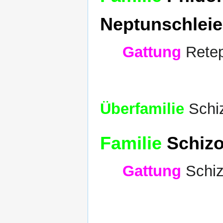
Neptunschleie
Gattung
Retep
Überfamilie
Schiz
Familie
Schizop
Gattung
Schiz