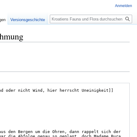
Anmelden
Suche
igen
Versionsgeschichte
Zähmung