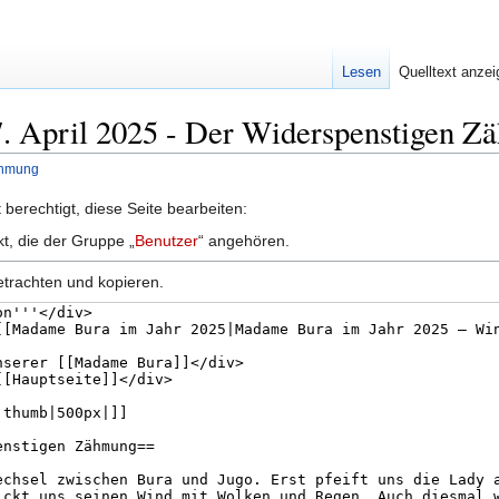
Lesen
Quelltext anze
17. April 2025 - Der Widerspenstigen 
ähmung
berechtigt, diese Seite bearbeiten:
kt, die der Gruppe „
Benutzer
“ angehören.
etrachten und kopieren.