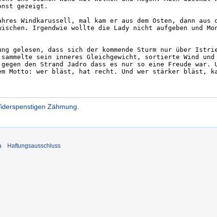
 Widerspenstigen Zähmung
.
a
Haftungsausschluss